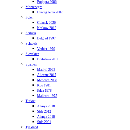
Podgora 2006
Montenegro
Herceg Novi 2007
Polen
Gdansk 2026
Krakow 2012
Serbien
Belgrad 1997
Schweiz
Verbier 1979
Slovakien
Bratislava 2011
Spanien
Madrid 2022
Alicante 2017
Menorca 2008
Kos 1981
Ibiza 1978
Mallorca 1975
Turkiet
Alanya 2018
Side 2012
Alanya 2010
Side 2001
Tyskland