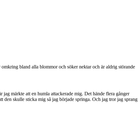
ger omkring bland alla blommor och söker nektar och är aldrig störande
när jag märkte att en humla attackerade mig. Det hände flera gånger
tt den skulle sticka mig så jag började springa. Och jag tror jag sprang