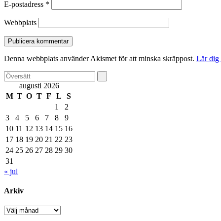
E-postadress
*
Webbplats
Denna webbplats använder Akismet för att minska skräppost.
Lär dig
augusti 2026
M
T
O
T
F
L
S
1
2
3
4
5
6
7
8
9
10
11
12
13
14
15
16
17
18
19
20
21
22
23
24
25
26
27
28
29
30
31
« jul
Arkiv
Arkiv