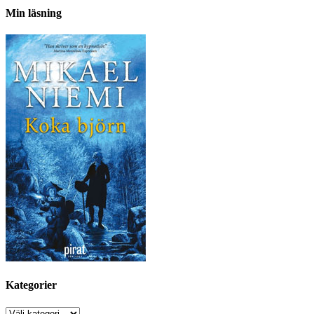
Min läsning
Kategorier
Kategorier