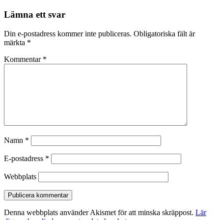
Lämna ett svar
Din e-postadress kommer inte publiceras.
Obligatoriska fält är
märkta
*
Kommentar
*
Namn
*
E-postadress
*
Webbplats
Denna webbplats använder Akismet för att minska skräppost.
Lär