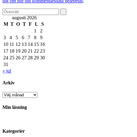
dig om hur din kommentarsdata bearbetas
.
augusti 2026
M
T
O
T
F
L
S
1
2
3
4
5
6
7
8
9
10
11
12
13
14
15
16
17
18
19
20
21
22
23
24
25
26
27
28
29
30
31
« jul
Arkiv
Arkiv
Min läsning
Kategorier