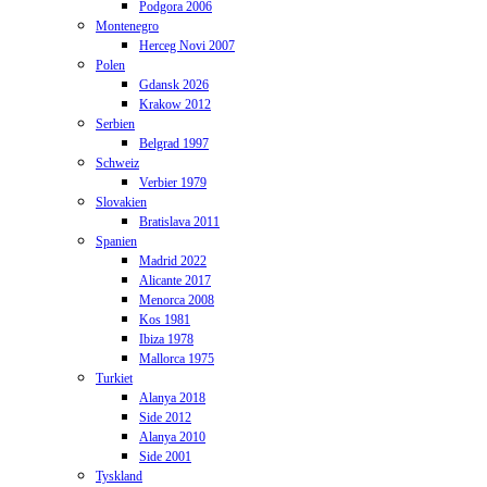
Podgora 2006
Montenegro
Herceg Novi 2007
Polen
Gdansk 2026
Krakow 2012
Serbien
Belgrad 1997
Schweiz
Verbier 1979
Slovakien
Bratislava 2011
Spanien
Madrid 2022
Alicante 2017
Menorca 2008
Kos 1981
Ibiza 1978
Mallorca 1975
Turkiet
Alanya 2018
Side 2012
Alanya 2010
Side 2001
Tyskland