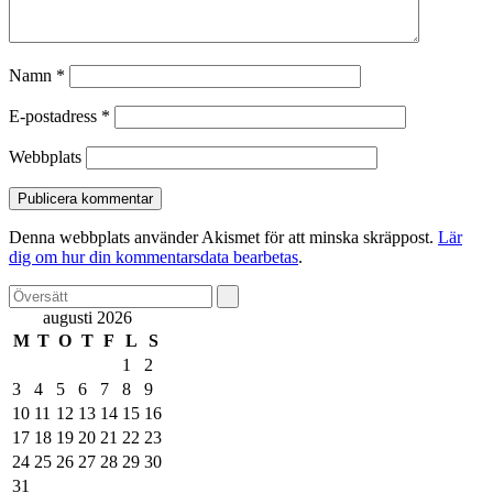
Namn
*
E-postadress
*
Webbplats
Denna webbplats använder Akismet för att minska skräppost.
Lär
dig om hur din kommentarsdata bearbetas
.
augusti 2026
M
T
O
T
F
L
S
1
2
3
4
5
6
7
8
9
10
11
12
13
14
15
16
17
18
19
20
21
22
23
24
25
26
27
28
29
30
31