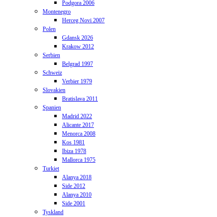
Podgora 2006
Montenegro
Herceg Novi 2007
Polen
Gdansk 2026
Krakow 2012
Serbien
Belgrad 1997
Schweiz
Verbier 1979
Slovakien
Bratislava 2011
Spanien
Madrid 2022
Alicante 2017
Menorca 2008
Kos 1981
Ibiza 1978
Mallorca 1975
Turkiet
Alanya 2018
Side 2012
Alanya 2010
Side 2001
Tyskland