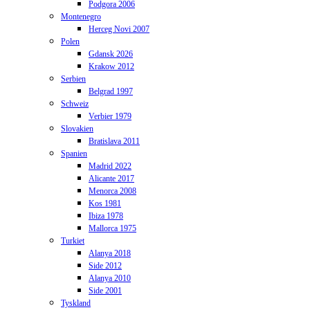
Podgora 2006
Montenegro
Herceg Novi 2007
Polen
Gdansk 2026
Krakow 2012
Serbien
Belgrad 1997
Schweiz
Verbier 1979
Slovakien
Bratislava 2011
Spanien
Madrid 2022
Alicante 2017
Menorca 2008
Kos 1981
Ibiza 1978
Mallorca 1975
Turkiet
Alanya 2018
Side 2012
Alanya 2010
Side 2001
Tyskland