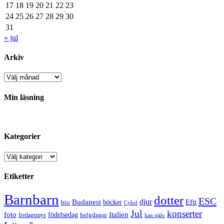
17
18
19
20
21
22
23
24
25
26
27
28
29
30
31
« jul
Arkiv
Arkiv
Min läsning
Kategorier
Kategorier
Etiketter
Barnbarn
dotter
ESC
djur
Efit
Budapest
bio
böcker
Cykel
Jul
konserter
Italien
foto
födelsedag
helgdagar
fredagsmys
kan själv