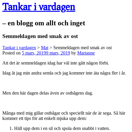
Tankar i vardagen
– en blogg om allt och inget
Semmeldagen med smak av ost
Tankar i vardagen
>
Mat
>
Semmeldagen med smak av ost
Posted on
5 mars, 2019
9 mars, 2019
by
Marianne
Att det är semmeldagen idag har väl inte gått någon förbi.
Idag åt jag min andra semla och jag kommer inte äta några fler i år.
Men den här dagen delas även av ostbågens dag.
Många med mig gillar ostbågar och speciellt när de är sega. Så här
kommer ett tips för att enkelt mjuka upp dem:
Häll upp dem i en sil och spola dem snabbt i vatten.