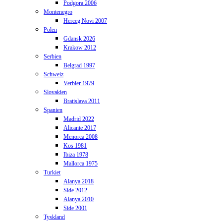
Podgora 2006
Montenegro
Herceg Novi 2007
Polen
Gdansk 2026
Krakow 2012
Serbien
Belgrad 1997
Schweiz
Verbier 1979
Slovakien
Bratislava 2011
Spanien
Madrid 2022
Alicante 2017
Menorca 2008
Kos 1981
Ibiza 1978
Mallorca 1975
Turkiet
Alanya 2018
Side 2012
Alanya 2010
Side 2001
Tyskland