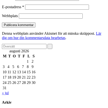
E-postadress
*
Webbplats
Denna webbplats använder Akismet för att minska skräppost.
Lär
dig om hur din kommentarsdata bearbetas
.
augusti 2026
M
T
O
T
F
L
S
1
2
3
4
5
6
7
8
9
10
11
12
13
14
15
16
17
18
19
20
21
22
23
24
25
26
27
28
29
30
31
« jul
Arkiv