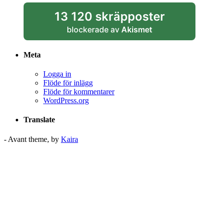
13 120 skräpposter
blockerade av
Akismet
Meta
Logga in
Flöde för inlägg
Flöde för kommentarer
WordPress.org
Translate
- Avant theme, by
Kaira