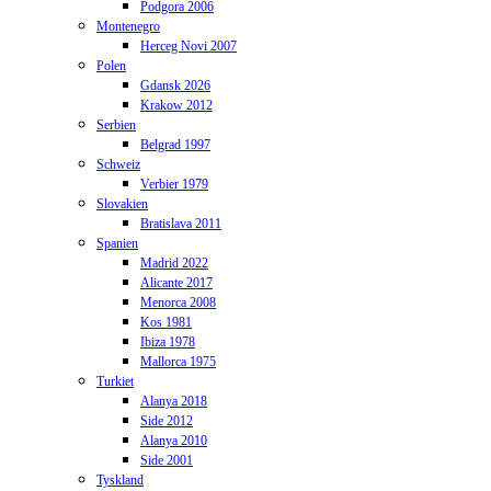
Podgora 2006
Montenegro
Herceg Novi 2007
Polen
Gdansk 2026
Krakow 2012
Serbien
Belgrad 1997
Schweiz
Verbier 1979
Slovakien
Bratislava 2011
Spanien
Madrid 2022
Alicante 2017
Menorca 2008
Kos 1981
Ibiza 1978
Mallorca 1975
Turkiet
Alanya 2018
Side 2012
Alanya 2010
Side 2001
Tyskland