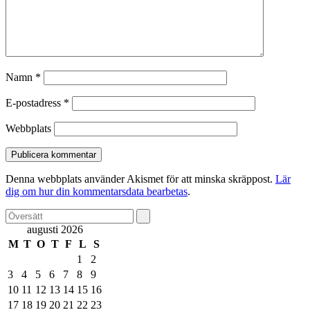
Namn
*
E-postadress
*
Webbplats
Denna webbplats använder Akismet för att minska skräppost.
Lär
dig om hur din kommentarsdata bearbetas
.
augusti 2026
M
T
O
T
F
L
S
1
2
3
4
5
6
7
8
9
10
11
12
13
14
15
16
17
18
19
20
21
22
23