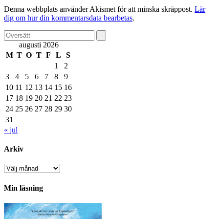
Denna webbplats använder Akismet för att minska skräppost.
Lär
dig om hur din kommentarsdata bearbetas
.
augusti 2026
M
T
O
T
F
L
S
1
2
3
4
5
6
7
8
9
10
11
12
13
14
15
16
17
18
19
20
21
22
23
24
25
26
27
28
29
30
31
« jul
Arkiv
Arkiv
Min läsning