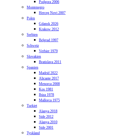
Podgora 2006
Montenegro
Herceg Novi 2007
Polen
Gdansk 2026
Krakow 2012
Serbien
Belgrad 1997
Schweiz
Verbier 1979
Slovakien
Bratislava 2011
Spanien
Madrid 2022
Alicante 2017
Menorca 2008
Kos 1981
Ibiza 1978
Mallorca 1975
Turkiet
Alanya 2018
Side 2012
Alanya 2010
Side 2001
Tyskland