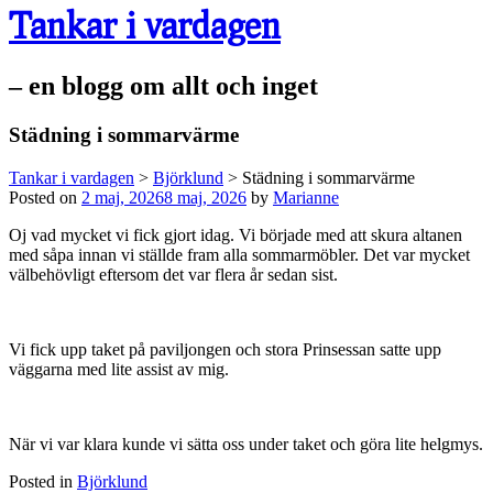
Tankar i vardagen
– en blogg om allt och inget
Städning i sommarvärme
Tankar i vardagen
>
Björklund
>
Städning i sommarvärme
Posted on
2 maj, 2026
8 maj, 2026
by
Marianne
Oj vad mycket vi fick gjort idag. Vi började med att skura altanen
med såpa innan vi ställde fram alla sommarmöbler. Det var mycket
välbehövligt eftersom det var flera år sedan sist.
Vi fick upp taket på paviljongen och stora Prinsessan satte upp
väggarna med lite assist av mig.
När vi var klara kunde vi sätta oss under taket och göra lite helgmys.
Posted in
Björklund