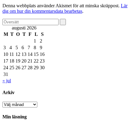
Denna webbplats använder Akismet för att minska skräppost.
Lär
dig om hur din kommentarsdata bearbetas
.
augusti 2026
M
T
O
T
F
L
S
1
2
3
4
5
6
7
8
9
10
11
12
13
14
15
16
17
18
19
20
21
22
23
24
25
26
27
28
29
30
31
« jul
Arkiv
Arkiv
Min läsning