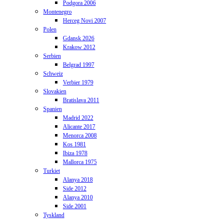
Podgora 2006
Montenegro
Herceg Novi 2007
Polen
Gdansk 2026
Krakow 2012
Serbien
Belgrad 1997
Schweiz
Verbier 1979
Slovakien
Bratislava 2011
Spanien
Madrid 2022
Alicante 2017
Menorca 2008
Kos 1981
Ibiza 1978
Mallorca 1975
Turkiet
Alanya 2018
Side 2012
Alanya 2010
Side 2001
Tyskland