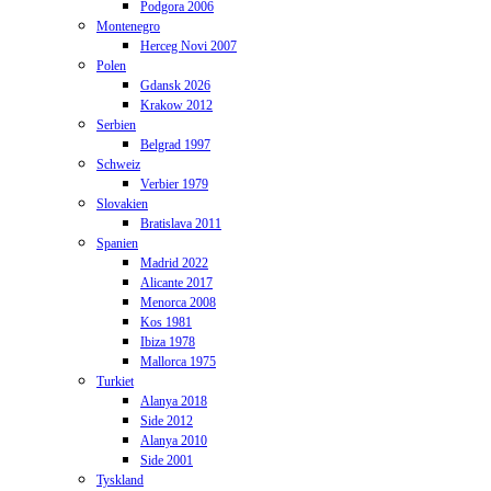
Podgora 2006
Montenegro
Herceg Novi 2007
Polen
Gdansk 2026
Krakow 2012
Serbien
Belgrad 1997
Schweiz
Verbier 1979
Slovakien
Bratislava 2011
Spanien
Madrid 2022
Alicante 2017
Menorca 2008
Kos 1981
Ibiza 1978
Mallorca 1975
Turkiet
Alanya 2018
Side 2012
Alanya 2010
Side 2001
Tyskland