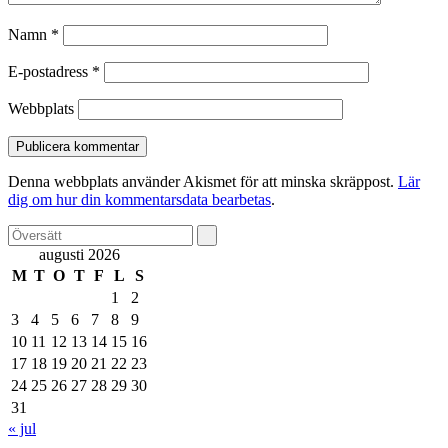
Namn
*
E-postadress
*
Webbplats
Denna webbplats använder Akismet för att minska skräppost.
Lär
dig om hur din kommentarsdata bearbetas
.
augusti 2026
M
T
O
T
F
L
S
1
2
3
4
5
6
7
8
9
10
11
12
13
14
15
16
17
18
19
20
21
22
23
24
25
26
27
28
29
30
31
« jul