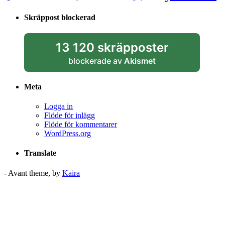
Skräppost blockerad
13 120 skräpposter
blockerade av
Akismet
Meta
Logga in
Flöde för inlägg
Flöde för kommentarer
WordPress.org
Translate
- Avant theme, by
Kaira