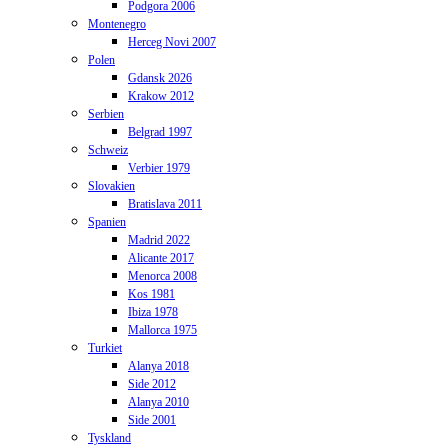
Podgora 2006
Montenegro
Herceg Novi 2007
Polen
Gdansk 2026
Krakow 2012
Serbien
Belgrad 1997
Schweiz
Verbier 1979
Slovakien
Bratislava 2011
Spanien
Madrid 2022
Alicante 2017
Menorca 2008
Kos 1981
Ibiza 1978
Mallorca 1975
Turkiet
Alanya 2018
Side 2012
Alanya 2010
Side 2001
Tyskland