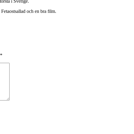
törsta i Sverige.
 Fetaostsallad och en bra film.
*