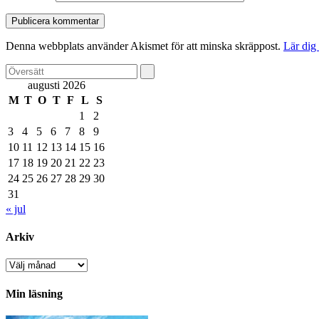
Denna webbplats använder Akismet för att minska skräppost.
Lär dig
augusti 2026
M
T
O
T
F
L
S
1
2
3
4
5
6
7
8
9
10
11
12
13
14
15
16
17
18
19
20
21
22
23
24
25
26
27
28
29
30
31
« jul
Arkiv
Arkiv
Min läsning