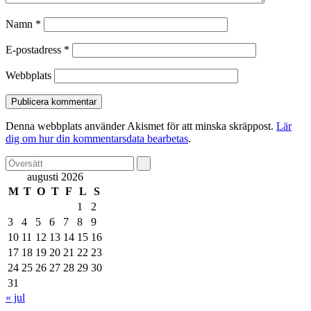
Namn
*
E-postadress
*
Webbplats
Denna webbplats använder Akismet för att minska skräppost.
Lär
dig om hur din kommentarsdata bearbetas
.
augusti 2026
M
T
O
T
F
L
S
1
2
3
4
5
6
7
8
9
10
11
12
13
14
15
16
17
18
19
20
21
22
23
24
25
26
27
28
29
30
31
« jul