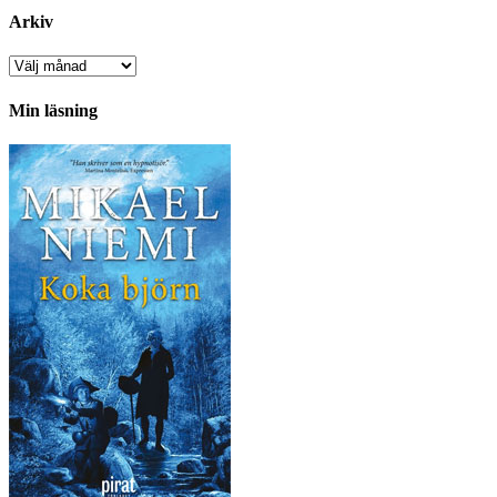
Arkiv
Arkiv
Min läsning