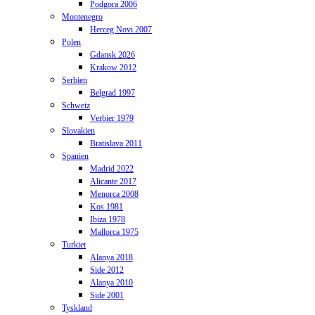
Podgora 2006
Montenegro
Herceg Novi 2007
Polen
Gdansk 2026
Krakow 2012
Serbien
Belgrad 1997
Schweiz
Verbier 1979
Slovakien
Bratislava 2011
Spanien
Madrid 2022
Alicante 2017
Menorca 2008
Kos 1981
Ibiza 1978
Mallorca 1975
Turkiet
Alanya 2018
Side 2012
Alanya 2010
Side 2001
Tyskland