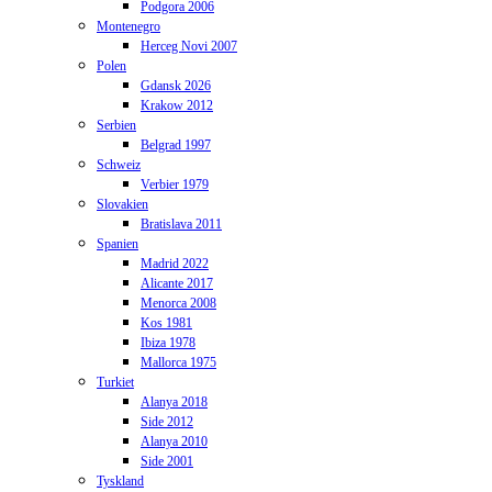
Podgora 2006
Montenegro
Herceg Novi 2007
Polen
Gdansk 2026
Krakow 2012
Serbien
Belgrad 1997
Schweiz
Verbier 1979
Slovakien
Bratislava 2011
Spanien
Madrid 2022
Alicante 2017
Menorca 2008
Kos 1981
Ibiza 1978
Mallorca 1975
Turkiet
Alanya 2018
Side 2012
Alanya 2010
Side 2001
Tyskland