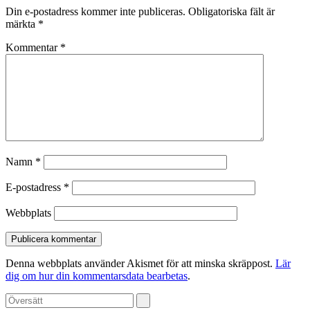
Din e-postadress kommer inte publiceras.
Obligatoriska fält är
märkta
*
Kommentar
*
Namn
*
E-postadress
*
Webbplats
Denna webbplats använder Akismet för att minska skräppost.
Lär
dig om hur din kommentarsdata bearbetas
.