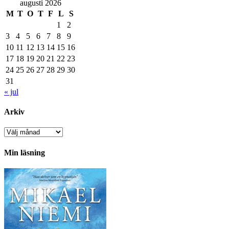
augusti 2026
M
T
O
T
F
L
S
1
2
3
4
5
6
7
8
9
10
11
12
13
14
15
16
17
18
19
20
21
22
23
24
25
26
27
28
29
30
31
« jul
Arkiv
Arkiv
Min läsning