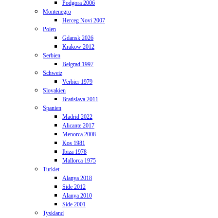
Podgora 2006
Montenegro
Herceg Novi 2007
Polen
Gdansk 2026
Krakow 2012
Serbien
Belgrad 1997
Schweiz
Verbier 1979
Slovakien
Bratislava 2011
Spanien
Madrid 2022
Alicante 2017
Menorca 2008
Kos 1981
Ibiza 1978
Mallorca 1975
Turkiet
Alanya 2018
Side 2012
Alanya 2010
Side 2001
Tyskland