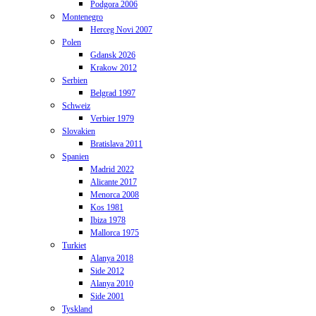
Podgora 2006
Montenegro
Herceg Novi 2007
Polen
Gdansk 2026
Krakow 2012
Serbien
Belgrad 1997
Schweiz
Verbier 1979
Slovakien
Bratislava 2011
Spanien
Madrid 2022
Alicante 2017
Menorca 2008
Kos 1981
Ibiza 1978
Mallorca 1975
Turkiet
Alanya 2018
Side 2012
Alanya 2010
Side 2001
Tyskland