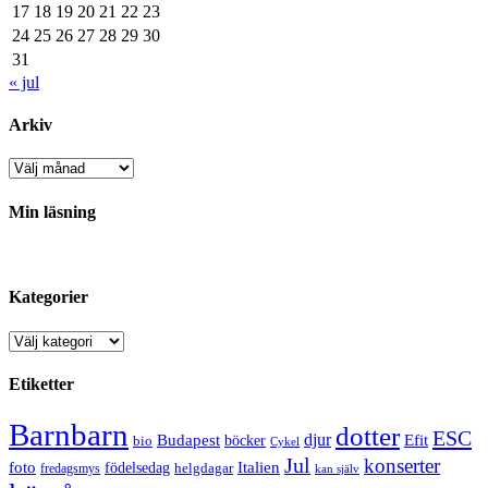
17
18
19
20
21
22
23
24
25
26
27
28
29
30
31
« jul
Arkiv
Arkiv
Min läsning
Kategorier
Kategorier
Etiketter
Barnbarn
dotter
ESC
djur
Efit
Budapest
bio
böcker
Cykel
Jul
konserter
Italien
foto
födelsedag
helgdagar
fredagsmys
kan själv