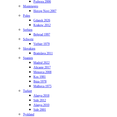
Podgora 2006
Montenegro
Herceg Novi 2007
Polen
Gdansk 2026
Krakow 2012
Serbien
Belgrad 1997
Schweiz
Verbier 1979
Slovakien
Bratislava 2011
Spanien
Madrid 2022
Alicante 2017
Menorca 2008
Kos 1981
Ibiza 1978
Mallorca 1975
Turkiet
Alanya 2018
Side 2012
Alanya 2010
Side 2001
Tyskland