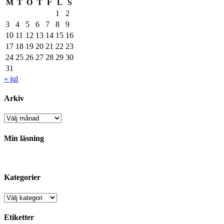
M
T
O
T
F
L
S
1
2
3
4
5
6
7
8
9
10
11
12
13
14
15
16
17
18
19
20
21
22
23
24
25
26
27
28
29
30
31
« jul
Arkiv
Arkiv
Min läsning
Kategorier
Kategorier
Etiketter