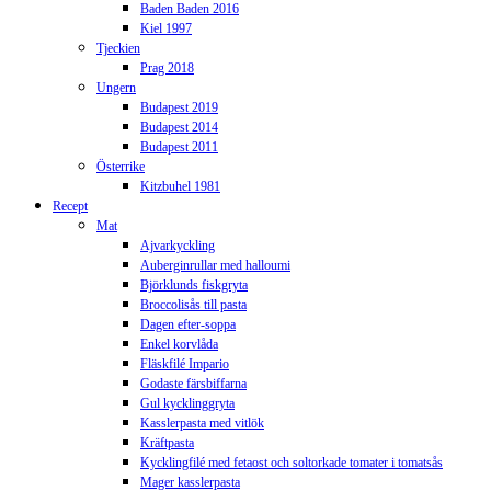
Baden Baden 2016
Kiel 1997
Tjeckien
Prag 2018
Ungern
Budapest 2019
Budapest 2014
Budapest 2011
Österrike
Kitzbuhel 1981
Recept
Mat
Ajvarkyckling
Auberginrullar med halloumi
Björklunds fiskgryta
Broccolisås till pasta
Dagen efter-soppa
Enkel korvlåda
Fläskfilé Impario
Godaste färsbiffarna
Gul kycklinggryta
Kasslerpasta med vitlök
Kräftpasta
Kycklingfilé med fetaost och soltorkade tomater i tomatsås
Mager kasslerpasta