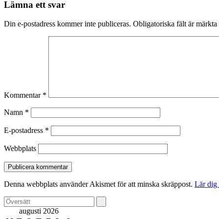
Lämna ett svar
Din e-postadress kommer inte publiceras.
Obligatoriska fält är märkta
Kommentar
*
Namn
*
E-postadress
*
Webbplats
Denna webbplats använder Akismet för att minska skräppost.
Lär dig
augusti 2026