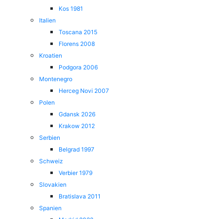
Kos 1981
Italien
Toscana 2015
Florens 2008
Kroatien
Podgora 2006
Montenegro
Herceg Novi 2007
Polen
Gdansk 2026
Krakow 2012
Serbien
Belgrad 1997
Schweiz
Verbier 1979
Slovakien
Bratislava 2011
Spanien