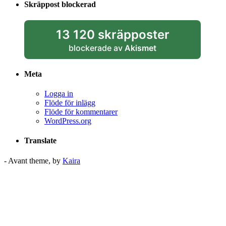
Skräppost blockerad
13 120 skräpposter
blockerade av
Akismet
Meta
Logga in
Flöde för inlägg
Flöde för kommentarer
WordPress.org
Translate
- Avant theme, by
Kaira