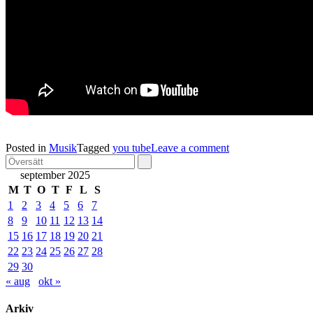
Posted in
Musik
Tagged
you tube
Leave a comment
september 2025
M
T
O
T
F
L
S
1
2
3
4
5
6
7
8
9
10
11
12
13
14
15
16
17
18
19
20
21
22
23
24
25
26
27
28
29
30
« aug
okt »
Arkiv