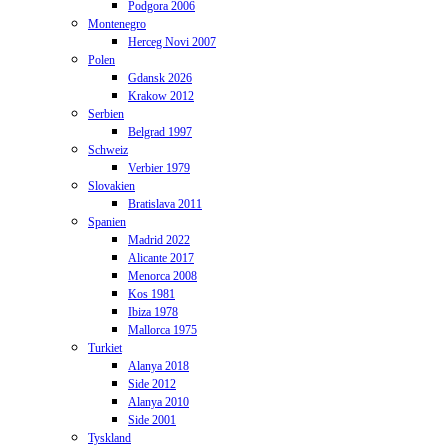
Podgora 2006
Montenegro
Herceg Novi 2007
Polen
Gdansk 2026
Krakow 2012
Serbien
Belgrad 1997
Schweiz
Verbier 1979
Slovakien
Bratislava 2011
Spanien
Madrid 2022
Alicante 2017
Menorca 2008
Kos 1981
Ibiza 1978
Mallorca 1975
Turkiet
Alanya 2018
Side 2012
Alanya 2010
Side 2001
Tyskland