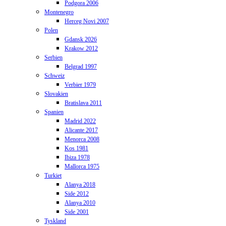
Podgora 2006
Montenegro
Herceg Novi 2007
Polen
Gdansk 2026
Krakow 2012
Serbien
Belgrad 1997
Schweiz
Verbier 1979
Slovakien
Bratislava 2011
Spanien
Madrid 2022
Alicante 2017
Menorca 2008
Kos 1981
Ibiza 1978
Mallorca 1975
Turkiet
Alanya 2018
Side 2012
Alanya 2010
Side 2001
Tyskland