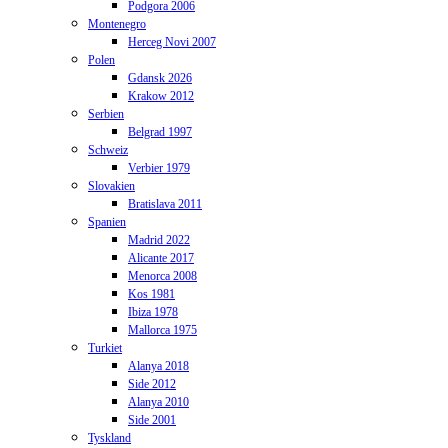
Podgora 2006
Montenegro
Herceg Novi 2007
Polen
Gdansk 2026
Krakow 2012
Serbien
Belgrad 1997
Schweiz
Verbier 1979
Slovakien
Bratislava 2011
Spanien
Madrid 2022
Alicante 2017
Menorca 2008
Kos 1981
Ibiza 1978
Mallorca 1975
Turkiet
Alanya 2018
Side 2012
Alanya 2010
Side 2001
Tyskland