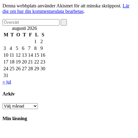
Denna webbplats använder Akismet för att minska skräppost.
Lär
dig om hur din kommentarsdata bearbetas
.
augusti 2026
M
T
O
T
F
L
S
1
2
3
4
5
6
7
8
9
10
11
12
13
14
15
16
17
18
19
20
21
22
23
24
25
26
27
28
29
30
31
« jul
Arkiv
Arkiv
Min läsning