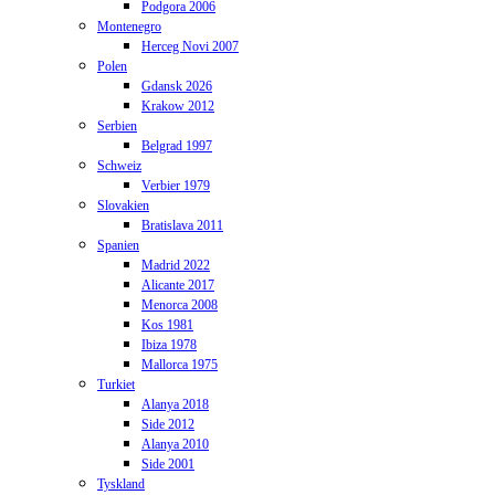
Podgora 2006
Montenegro
Herceg Novi 2007
Polen
Gdansk 2026
Krakow 2012
Serbien
Belgrad 1997
Schweiz
Verbier 1979
Slovakien
Bratislava 2011
Spanien
Madrid 2022
Alicante 2017
Menorca 2008
Kos 1981
Ibiza 1978
Mallorca 1975
Turkiet
Alanya 2018
Side 2012
Alanya 2010
Side 2001
Tyskland