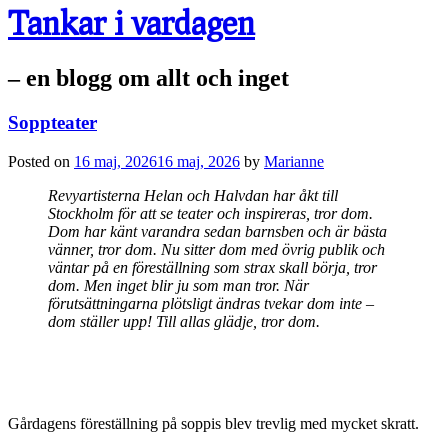
Tankar i vardagen
– en blogg om allt och inget
Soppteater
Posted on
16 maj, 2026
16 maj, 2026
by
Marianne
Revyartisterna Helan och Halvdan har åkt till
Stockholm för att se teater och inspireras, tror dom.
Dom har känt varandra sedan barnsben och är bästa
vänner, tror dom. Nu sitter dom med övrig publik och
väntar på en föreställning som strax skall börja, tror
dom. Men inget blir ju som man tror. När
förutsättningarna plötsligt ändras tvekar dom inte –
dom ställer upp! Till allas glädje, tror dom.
Gårdagens föreställning på soppis blev trevlig med mycket skratt.