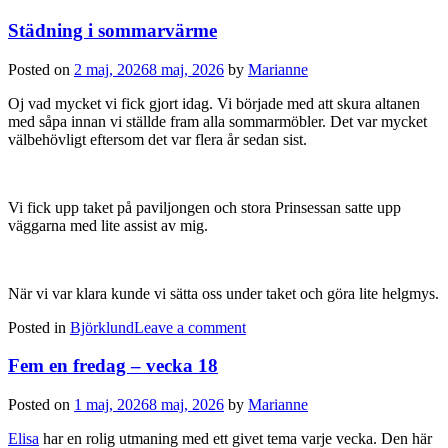
Städning i sommarvärme
Posted on
2 maj, 2026
8 maj, 2026
by
Marianne
Oj vad mycket vi fick gjort idag. Vi började med att skura altanen
med såpa innan vi ställde fram alla sommarmöbler. Det var mycket
välbehövligt eftersom det var flera år sedan sist.
Vi fick upp taket på paviljongen och stora Prinsessan satte upp
väggarna med lite assist av mig.
När vi var klara kunde vi sätta oss under taket och göra lite helgmys.
Posted in
Björklund
Leave a comment
Fem en fredag – vecka 18
Posted on
1 maj, 2026
8 maj, 2026
by
Marianne
Elisa
har en rolig utmaning med ett givet tema varje vecka. Den här