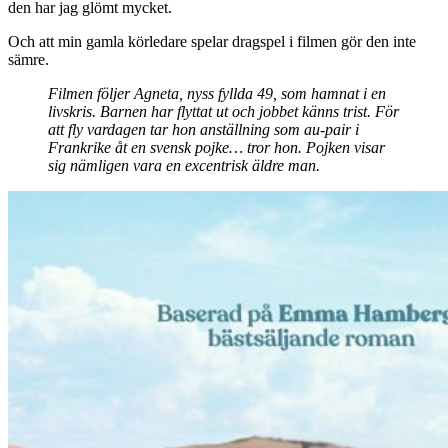
den har jag glömt mycket.
Och att min gamla körledare spelar dragspel i filmen gör den inte
sämre.
Filmen följer Agneta, nyss fyllda 49, som hamnat i en
livskris. Barnen har flyttat ut och jobbet känns trist. För
att fly vardagen tar hon anställning som au-pair i
Frankrike åt en svensk pojke… tror hon. Pojken visar
sig nämligen vara en excentrisk äldre man.