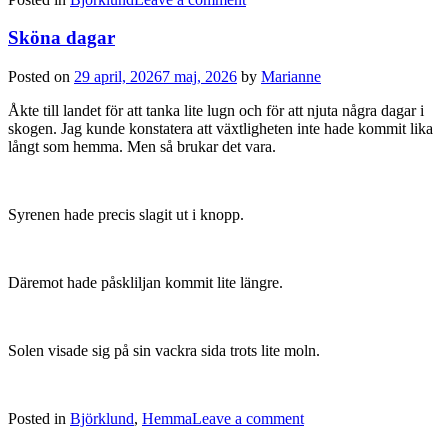
Sköna dagar
Posted on
29 april, 2026
7 maj, 2026
by
Marianne
Åkte till landet för att tanka lite lugn och för att njuta några dagar i
skogen. Jag kunde konstatera att växtligheten inte hade kommit lika
långt som hemma. Men så brukar det vara.
Syrenen hade precis slagit ut i knopp.
Däremot hade påskliljan kommit lite längre.
Solen visade sig på sin vackra sida trots lite moln.
Posted in
Björklund
,
Hemma
Leave a comment