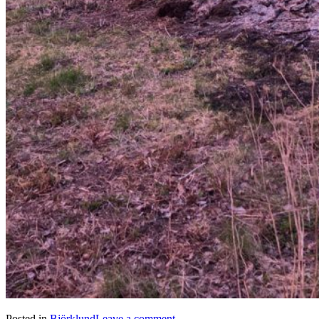
Posted in
Björklund
Leave a comment