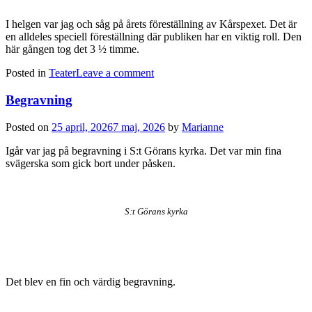
I helgen var jag och såg på årets föreställning av Kårspexet. Det är
en alldeles speciell föreställning där publiken har en viktig roll. Den
här gången tog det 3 ½ timme.
Posted in
Teater
Leave a comment
Begravning
Posted on
25 april, 2026
7 maj, 2026
by
Marianne
Igår var jag på begravning i S:t Görans kyrka. Det var min fina
svägerska som gick bort under påsken.
S:t Görans kyrka
Det blev en fin och värdig begravning.