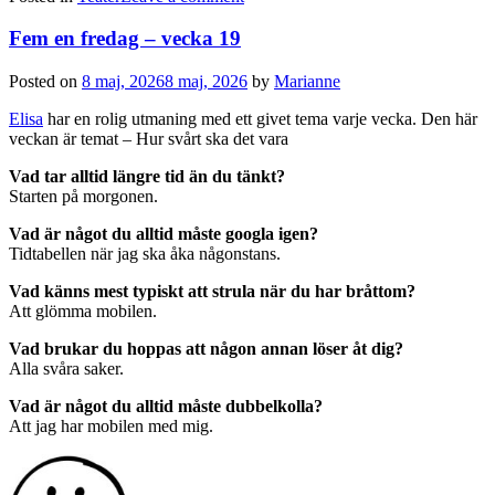
Fem en fredag – vecka 19
Posted on
8 maj, 2026
8 maj, 2026
by
Marianne
Elisa
har en rolig utmaning med ett givet tema varje vecka. Den här
veckan är temat – Hur svårt ska det vara
Vad tar alltid längre tid än du tänkt?
Starten på morgonen.
Vad är något du alltid måste googla igen?
Tidtabellen när jag ska åka någonstans.
Vad känns mest typiskt att strula när du har bråttom?
Att glömma mobilen.
Vad brukar du hoppas att någon annan löser åt dig?
Alla svåra saker.
Vad är något du alltid måste dubbelkolla?
Att jag har mobilen med mig.