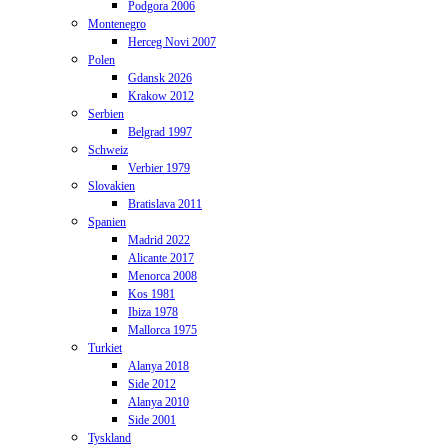
Podgora 2006
Montenegro
Herceg Novi 2007
Polen
Gdansk 2026
Krakow 2012
Serbien
Belgrad 1997
Schweiz
Verbier 1979
Slovakien
Bratislava 2011
Spanien
Madrid 2022
Alicante 2017
Menorca 2008
Kos 1981
Ibiza 1978
Mallorca 1975
Turkiet
Alanya 2018
Side 2012
Alanya 2010
Side 2001
Tyskland