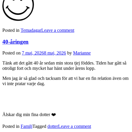
Posted in
Temadagar
Leave a comment
40-åringen
Posted on
7 maj, 2026
8 maj, 2026
by
Marianne
Tänk att det gått 40 år sedan min stora tjej föddes. Tiden har gått så
otroligt fort och mycket har hänt under årens lopp.
Men jag är så glad och tacksam för att vi har en fin relation även om
vi inte pratar varje dag.
Älskar dig min fina dotter ❤️
Posted in
Familj
Tagged
dotter
Leave a comment