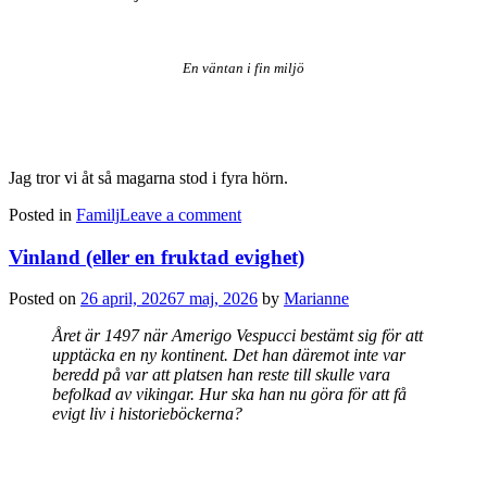
En väntan i fin miljö
Jag tror vi åt så magarna stod i fyra hörn.
Posted in
Familj
Leave a comment
Vinland (eller en fruktad evighet)
Posted on
26 april, 2026
7 maj, 2026
by
Marianne
Året är 1497 när Amerigo Vespucci bestämt sig för att
upptäcka en ny kontinent. Det han däremot inte var
beredd på var att platsen han reste till skulle vara
befolkad av vikingar. Hur ska han nu göra för att få
evigt liv i historieböckerna?