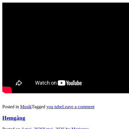
Posted in
Musik
Tagged
you tube
Leave a comment
Hemgång