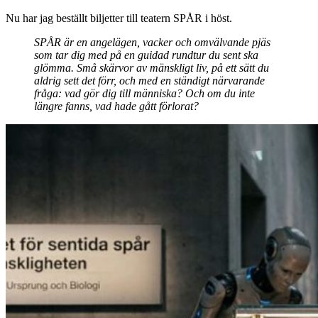
Nu har jag beställt biljetter till teatern SPÅR i höst.
SPÅR är en angelägen, vacker och omvälvande pjäs
som tar dig med på en guidad rundtur du sent ska
glömma. Små skärvor av mänskligt liv, på ett sätt du
aldrig sett det förr, och med en ständigt närvarande
fråga: vad gör dig till människa? Och om du inte
längre fanns, vad hade gått förlorat?