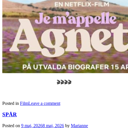
🎬🎬🎬🎬
Posted in
Film
Leave a comment
SPÅR
Posted on
9 maj, 2026
8 maj, 2026
by
Marianne