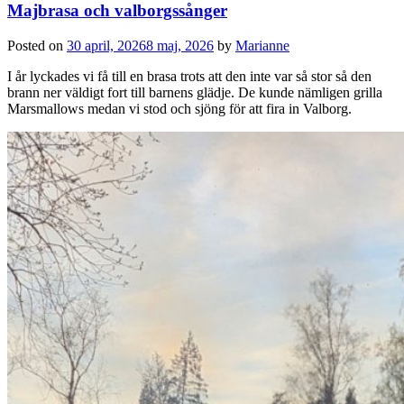
Majbrasa och valborgssånger
Posted on
30 april, 2026
8 maj, 2026
by
Marianne
I år lyckades vi få till en brasa trots att den inte var så stor så den
brann ner väldigt fort till barnens glädje. De kunde nämligen grilla
Marsmallows medan vi stod och sjöng för att fira in Valborg.